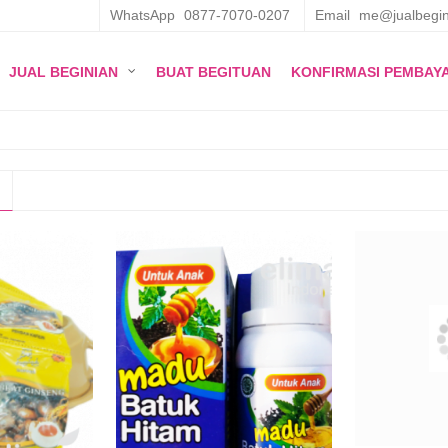
WhatsApp
0877-7070-0207
Email
me@jualbegin
JUAL BEGINIAN
BUAT BEGITUAN
KONFIRMASI PEMBAY