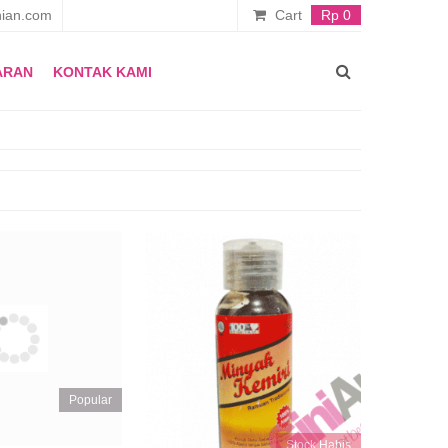
ian.com
Cart
Rp 0
ARAN
KONTAK KAMI
Popular
Stock Habis