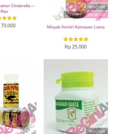
ahan Cinderella –
Bestseller
Rev
50% OFF
Rp 50.000
 70.000
Minyak Kemiri Kemasan Lama
Rp 25.000
Bestseller