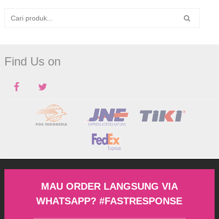
Find Us on
MAU ORDER LANGSUNG VIA
WHATSAPP? #FASTRESPONSE