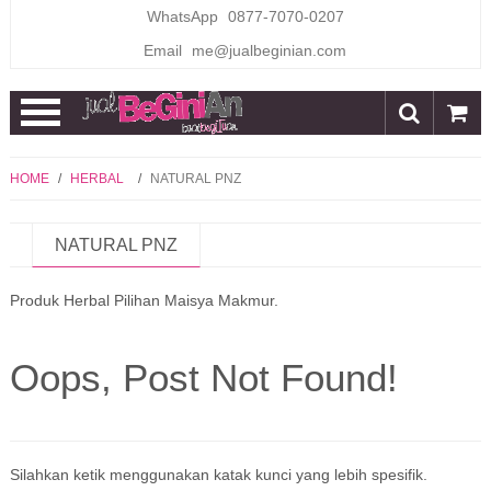
WhatsApp
0877-7070-0207
Email
me@jualbeginian.com
Open
Menu
HOME
/
HERBAL
/
NATURAL PNZ
NATURAL PNZ
Produk Herbal Pilihan Maisya Makmur.
Oops, Post Not Found!
Silahkan ketik menggunakan katak kunci yang lebih spesifik.