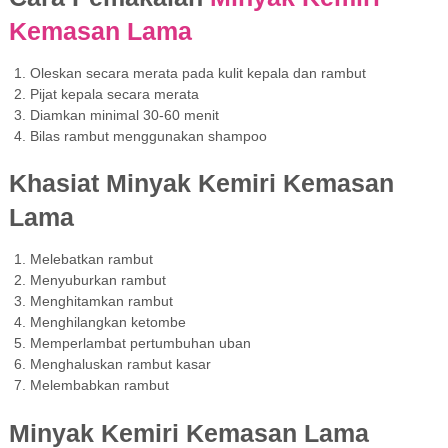
Kemasan Lama
E
Oleskan secara merata pada kulit kepala dan rambut
Pijat kepala secara merata
Diamkan minimal 30-60 menit
Bilas rambut menggunakan shampoo
Khasiat Minyak Kemiri Kemasan
Lama
C
Melebatkan rambut
Menyuburkan rambut
Menghitamkan rambut
C
Menghilangkan ketombe
Memperlambat pertumbuhan uban
Menghaluskan rambut kasar
Melembabkan rambut
R
Minyak Kemiri Kemasan Lama