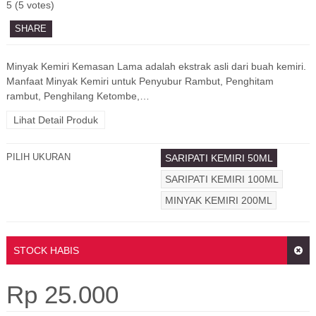
5
(
5
votes)
SHARE
Minyak Kemiri Kemasan Lama adalah ekstrak asli dari buah kemiri.
Manfaat Minyak Kemiri untuk Penyubur Rambut, Penghitam
rambut, Penghilang Ketombe,…
Lihat Detail Produk
PILIH UKURAN
SARIPATI KEMIRI 50ML
SARIPATI KEMIRI 100ML
MINYAK KEMIRI 200ML
STOCK HABIS
Rp
25.000