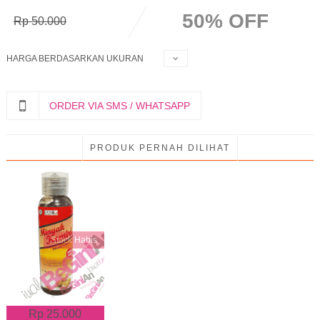
50% OFF
Rp 50.000
HARGA BERDASARKAN UKURAN
ORDER VIA SMS / WHATSAPP
PRODUK PERNAH DILIHAT
Stock Habis
Rp 25.000