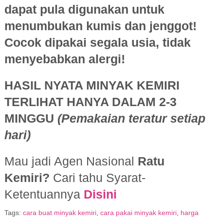
dapat pula digunakan untuk
menumbukan kumis dan jenggot!
T
d
Cocok dipakai segala usia, tidak
menyebabkan alergi!
HASIL NYATA MINYAK KEMIRI
TERLIHAT HANYA DALAM 2-3
MINGGU
(Pemakaian teratur setiap
hari)
Mau jadi Agen Nasional
Ratu
Kemiri?
Cari tahu Syarat-
Ketentuannya
Disini
Tags:
cara buat minyak kemiri
,
cara pakai minyak kemiri
,
harga