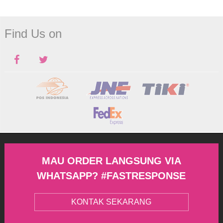
Find Us on
MAU ORDER LANGSUNG VIA
WHATSAPP? #FASTRESPONSE
KONTAK SEKARANG