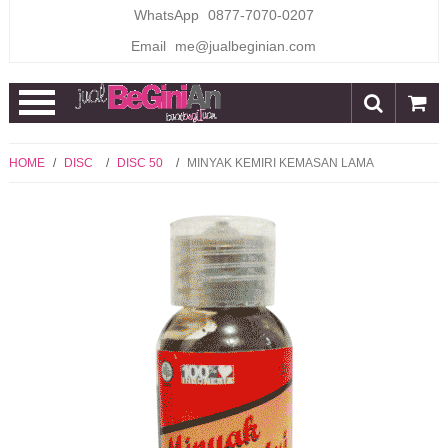
WhatsApp
0877-7070-0207
Email
me@jualbeginian.com
Open
Menu
HOME
/
DISC
/
DISC 50
/
MINYAK KEMIRI KEMASAN LAMA