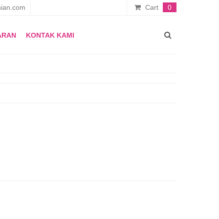
ian.com
Cart
0
ARAN
KONTAK KAMI