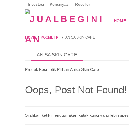
Investasi
Konsinyasi
Reseller
HOME
HOME
/
KOSMETIK
/
ANISA SKIN CARE
ANISA SKIN CARE
Produk Kosmetik Pilihan Anisa Skin Care.
Oops, Post Not Found!
Silahkan ketik menggunakan katak kunci yang lebih spesi