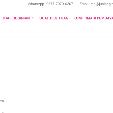
WhatsApp
0877-7070-0207
Email
me@jualbegin
JUAL BEGINIAN
BUAT BEGITUAN
KONFIRMASI PEMBAY
fik.