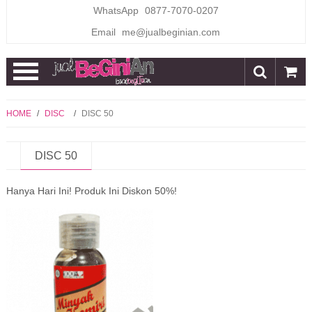
WhatsApp
0877-7070-0207
Email
me@jualbeginian.com
Open
Menu
HOME
/
DISC
/
DISC 50
DISC 50
Hanya Hari Ini! Produk Ini Diskon 50%!