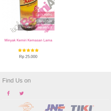
Stock Habis
Bestseller
50% OFF
Rp 50.000
Minyak Kemiri Kemasan Lama
Rp 25.000
Find Us on