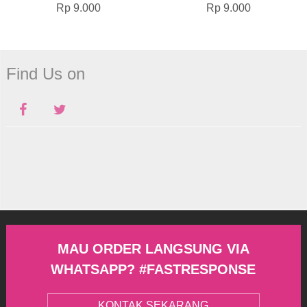
Rp 9.000
Rp 9.000
Find Us on
MAU ORDER LANGSUNG VIA
WHATSAPP? #FASTRESPONSE
KONTAK SEKARANG