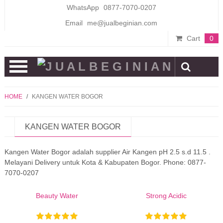
WhatsApp
0877-7070-0207
Email
me@jualbeginian.com
Cart
0
Open
Menu
HOME
/
KANGEN WATER BOGOR
KANGEN WATER BOGOR
Kangen Water Bogor adalah supplier Air Kangen pH 2.5 s.d 11.5 .
Melayani Delivery untuk Kota & Kabupaten Bogor. Phone: 0877-
Bestseller
Bestseller
7070-0207
Beauty Water
Strong Acidic