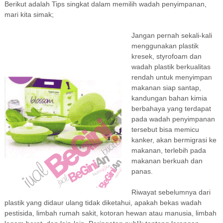
Berikut adalah Tips singkat dalam memilih wadah penyimpanan,
mari kita simak;
Jangan pernah sekali-kali
menggunakan plastik
kresek, styrofoam dan
wadah plastik berkualitas
rendah untuk menyimpan
makanan siap santap,
kandungan bahan kimia
berbahaya yang terdapat
pada wadah penyimpanan
tersebut bisa memicu
kanker, akan bermigrasi ke
makanan, terlebih pada
makanan berkuah dan
panas.
Riwayat sebelumnya dari
plastik yang didaur ulang tidak diketahui, apakah bekas wadah
pestisida, limbah rumah sakit, kotoran hewan atau manusia, limbah