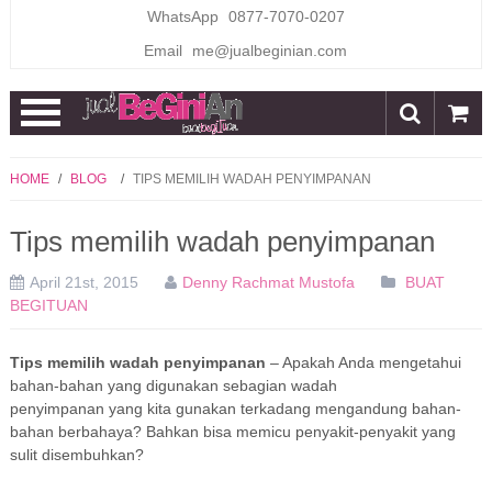
WhatsApp
0877-7070-0207
Email
me@jualbeginian.com
Open
Menu
HOME
/
BLOG
/
TIPS MEMILIH WADAH PENYIMPANAN
Tips memilih wadah penyimpanan
April 21st, 2015
Denny Rachmat Mustofa
BUAT
BEGITUAN
Tips memilih wadah penyimpanan
– Apakah Anda mengetahui
bahan-bahan yang digunakan sebagian wadah
penyimpanan yang kita gunakan terkadang mengandung bahan-
bahan berbahaya? Bahkan bisa memicu penyakit-penyakit yang
sulit disembuhkan?